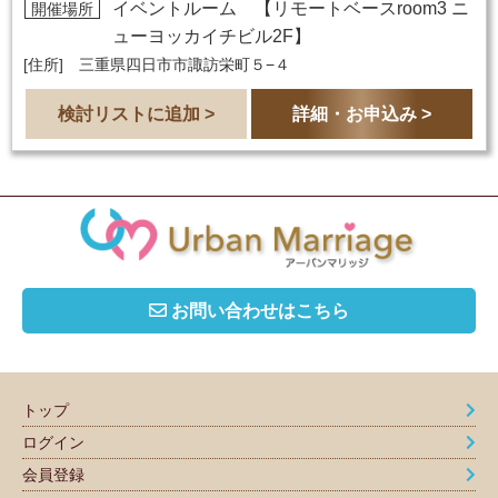
イベントルーム 【
リモートベースroom3 ニ
開催場所
ューヨッカイチビル2F
】
[住所] 三重県四日市市諏訪栄町５−４
検討リストに追加 >
詳細・お申込み >
お問い合わせはこちら
トップ
ログイン
会員登録