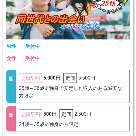
男性
受付中
女性
受付中
5,000円
5,500円
会員早割
定価
25歳～36歳※独身で安定した収入のある誠実な
方限定
500円
2,500円
会員早割
定価
24歳～35歳※独身の方限定