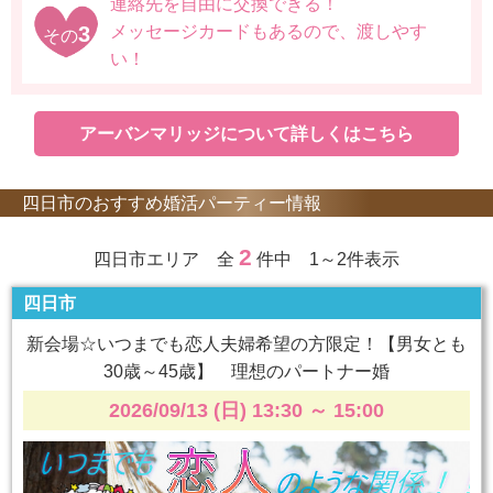
連絡先を自由に交換できる！
3
メッセージカードもあるので、渡しやす
その
い！
アーバンマリッジについて詳しくはこちら
四日市のおすすめ婚活パーティー情報
2
四日市エリア 全
件中 1～2件表示
四日市
新会場☆いつまでも恋人夫婦希望の方限定！【男女とも
30歳～45歳】 理想のパートナー婚
2026/09/13 (日) 13:30
～
15:00