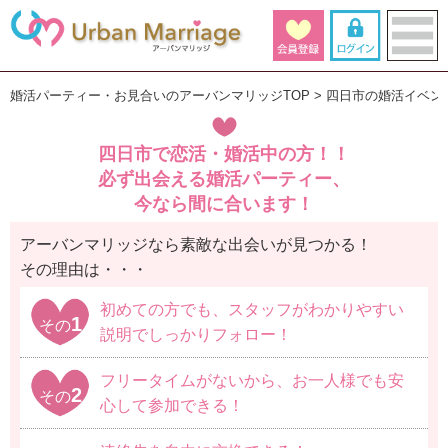
婚活パーティー・お見合いのアーバンマリッジTOP
四日市の婚活イベン
四日市で恋活・婚活中の方！！
必ず出会える婚活パーティー、
今なら間に合います！
アーバンマリッジなら素敵な出会いが見つかる！
その理由は・・・
初めての方でも、スタッフがわかりやすい
1
その
説明でしっかりフォロー！
フリータイムがないから、お一人様でも安
2
その
心して参加できる！