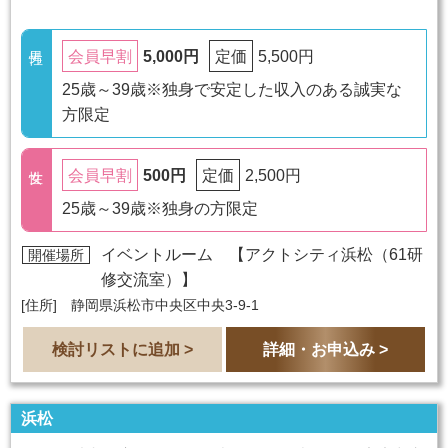
5,000円
5,500円
会員早割
定価
25歳～39歳※独身で安定した収入のある誠実な
方限定
500円
2,500円
会員早割
定価
25歳～39歳※独身の方限定
イベントルーム 【
アクトシティ浜松（61研
開催場所
修交流室）
】
[住所] 静岡県浜松市中央区中央3-9-1
検討リストに追加 >
詳細・お申込み >
浜松