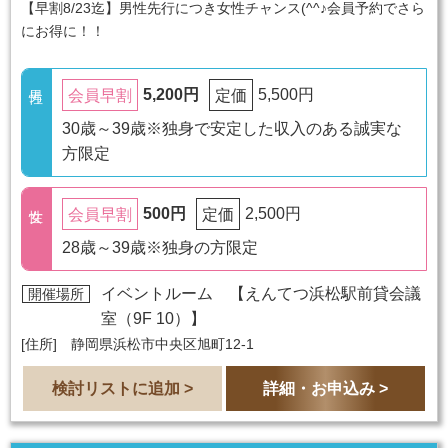
【早割8/23迄】男性先行につき女性チャンス(^^♪会員予約でさら
にお得に！！
5,200円
5,500円
会員早割
定価
30歳～39歳※独身で安定した収入のある誠実な
方限定
500円
2,500円
会員早割
定価
28歳～39歳※独身の方限定
イベントルーム 【
えんてつ浜松駅前貸会議
開催場所
室（9F 10）
】
[住所] 静岡県浜松市中央区旭町12-1
検討リストに追加 >
詳細・お申込み >