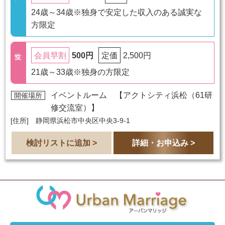
24歳～34歳※独身で安定した収入のある誠実な
方限定
500円
2,500円
会員早割
定価
21歳～33歳※独身の方限定
イベントルーム 【
アクトシティ浜松（61研
開催場所
修交流室）
】
[住所] 静岡県浜松市中央区中央3-9-1
検討リストに追加 >
詳細・お申込み >