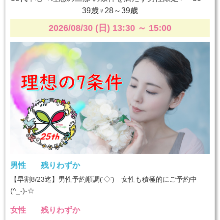
39歳♀28～39歳
2026/08/30 (日) 13:30
～
15:00
男性
残りわずか
【早割8/23迄】男性予約順調('◇')ゞ女性も積極的にご予約中
(^_-)-☆
女性
残りわずか