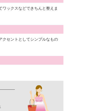
てワックスなどできちんと整えま
アクセントとしてシンプルなもの
手