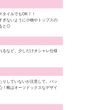
スタイルでもOK！！
すぎないように小物やトップスの
ると◎
れるなど、少しだけオシャレ仕様
たりしていないか注意して。バッ
心！靴はオーソドックスなデザイ