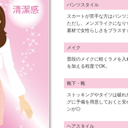
パンツスタイル
スカートが苦手な方はパンツ
ただし、メンズライクになり
素材で女性らしさをプラスす
メイク
普段のメイクに軽くラメを入
を加える程度でOK。
靴下・靴
ストッキングやタイツは破れ
グに予備を用意しておくと安
ンが◎
ヘアスタイル