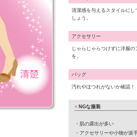
清潔感を与えるスタイルにし
しょう。
アクセサリー
じゃらじゃらつけずに洋服の
を。
バッグ
汚れやほつれがないか確認！
× NGな服装
・肌の露出が多い
・アクセサリーや小物が派