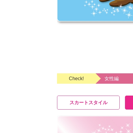
Check!
女性編
スカートスタイル