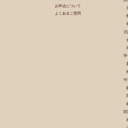
お申込について
よくあるご質問
北
甲
中
関