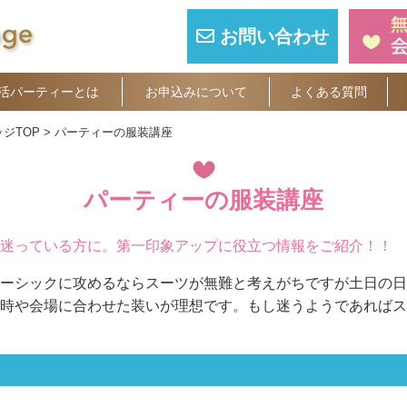
お問い合わせ
活パーティーとは
お申込みについて
よくある質問
ジTOP
パーティーの服装講座
パーティーの服装講座
迷っている方に。第一印象アップに役立つ情報をご紹介！！
ーシックに攻めるならスーツが無難と考えがちですが土日の日
時や会場に合わせた装いが理想です。もし迷うようであればス