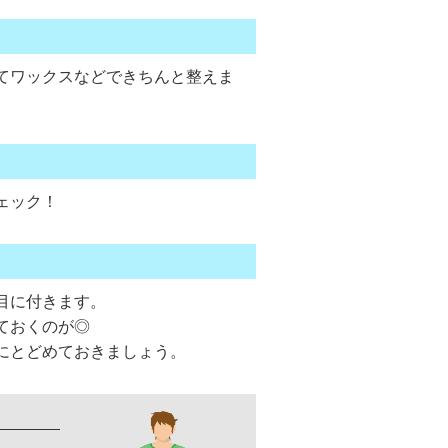
てワックスなどできちんと整えま
ェック！
目に付きます。
ておくのが◎
にとどめておきましょう。