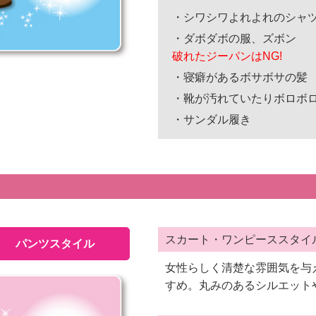
・シワシワよれよれのシャ
・ダボダボの服、ズボン
破れたジーパンはNG!
・寝癖があるボサボサの髪
・靴が汚れていたりボロボ
・サンダル履き
スカート・ワンピーススタイ
パンツスタイル
女性らしく清楚な雰囲気を与
すめ。丸みのあるシルエット