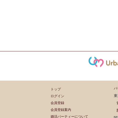
パ
トップ
東
ログイン
会員登録
会員登録案内
婚活パーティーについて
関