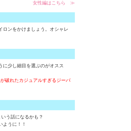
女性編はこちら ≫
イロンをかけましょう。オシャレ
うに少し細目を選ぶのがオスス
すが破れたカジュアルすぎるジーパ
という話になるかも？
いように！！