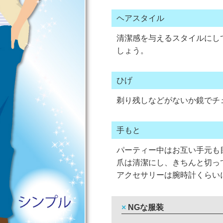
ヘアスタイル
清潔感を与えるスタイルにし
しょう。
ひげ
剃り残しなどがないか鏡でチ
手もと
パーティー中はお互い手元も
爪は清潔にし、きちんと切っ
アクセサリーは腕時計くらい
× NGな服装