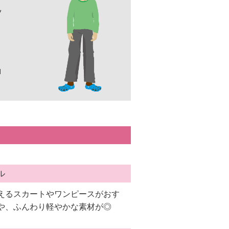
ツ
ロ
ル
えるスカートやワンピースがおす
や、ふんわり軽やかな素材が◎