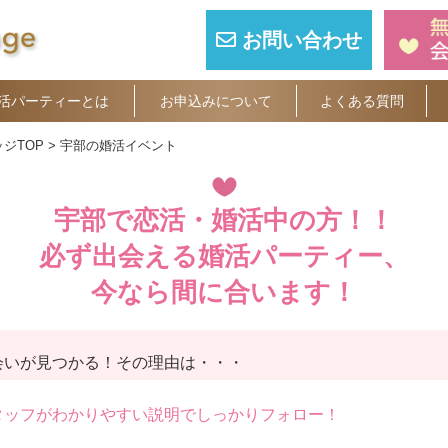
お問い合わせ
活パーティーとは
お申込みについて
よくある質問
ジTOP
宇部の婚活イベント
宇部で恋活・婚活中の方！！
必ず出会える婚活パーティー、
今なら間に合います！
会いが見つかる！
その理由は・・・
タッフがわかりやすい説明でしっかりフォロー！