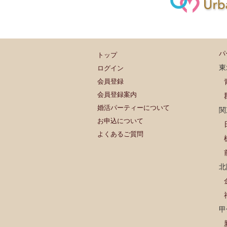
パ
トップ
東
ログイン
会員登録
会員登録案内
婚活パーティーについて
関
お申込について
よくあるご質問
北
甲