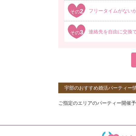
2
フリータイムがない
その
3
連絡先を自由に交換
その
宇部のおすすめ婚活パーティー
ご指定のエリアのパーティー開催予