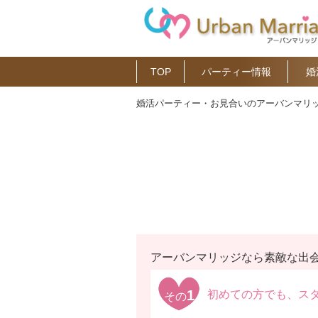
TOP
パーティー情報
婚
婚活パーティー・お見合いのアーバンマリッ
アーバンマリッジなら素敵な出
1
初めての方でも、ス
その