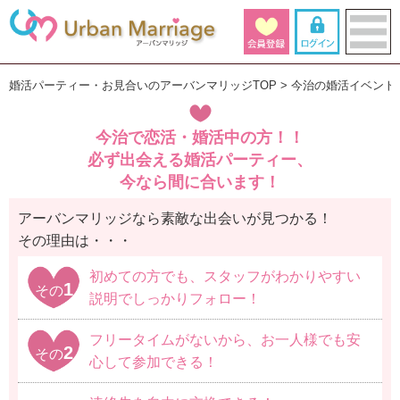
婚活パーティー・お見合いのアーバンマリッジTOP
今治の婚活イベント
今治で恋活・婚活中の方！！
必ず出会える婚活パーティー、
今なら間に合います！
アーバンマリッジなら素敵な出会いが見つかる！
その理由は・・・
初めての方でも、スタッフがわかりやすい
1
その
説明でしっかりフォロー！
フリータイムがないから、お一人様でも安
2
その
心して参加できる！