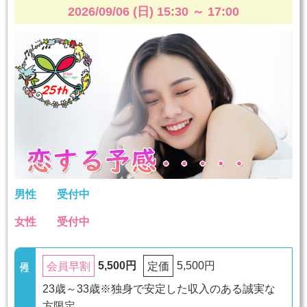
2026/09/06 (日) 15:30
～
17:00
男性
受付中
女性
受付中
5,500円
5,500円
会員早割
定価
23歳～33歳※独身で安定した収入のある誠実な
方限定