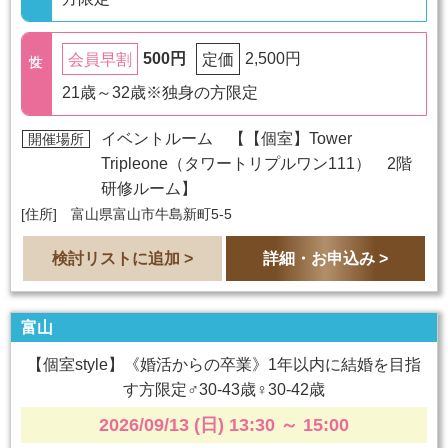
500円
2,500円
会員早割
定価
21歳～32歳※独身の方限定
イベントルーム 【
【個室】Tower
開催場所
Tripleone（タワートリプルワン111） 2階
研修ルーム
】
[住所] 富山県富山市牛島新町5-5
検討リストに追加 >
詳細・お申込み >
富山
【個室style】《婚活からの卒業》1年以内に結婚を目指
す方限定♂30-43歳♀30-42歳
2026/09/13 (日) 13:30
～
15:00