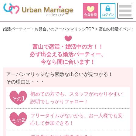
婚活パーティー・お見合いのアーバンマリッジTOP
富山の婚活イベント
富山で恋活・婚活中の方！！
必ず出会える婚活パーティー、
今なら間に合います！
アーバンマリッジなら素敵な出会いが見つかる！
その理由は・・・
初めての方でも、スタッフがわかりやすい
1
その
説明でしっかりフォロー！
フリータイムがないから、お一人様でも安
2
その
心して参加できる！