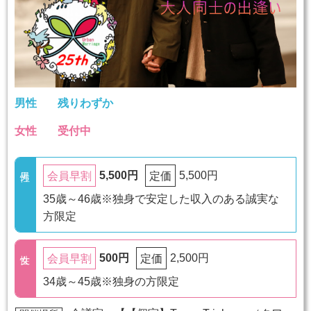
男性
残りわずか
女性
受付中
5,500円
5,500円
会員早割
定価
35歳～46歳※独身で安定した収入のある誠実な
方限定
500円
2,500円
会員早割
定価
34歳～45歳※独身の方限定