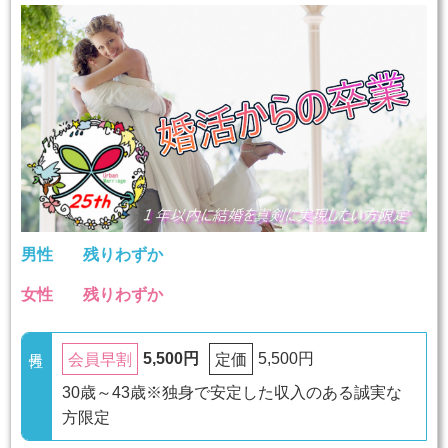
男性
残りわずか
女性
残りわずか
5,500円
5,500円
会員早割
定価
30歳～43歳※独身で安定した収入のある誠実な
方限定