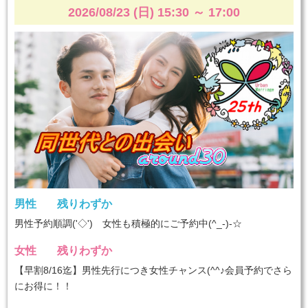
2026/08/23 (日) 15:30
～
17:00
男性
残りわずか
男性予約順調('◇')ゞ女性も積極的にご予約中(^_-)-☆
女性
残りわずか
【早割8/16迄】男性先行につき女性チャンス(^^♪会員予約でさら
にお得に！！