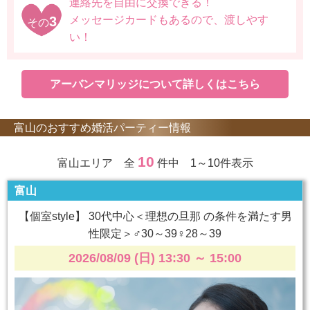
連絡先を自由に交換できる！
3
メッセージカードもあるので、渡しやす
その
い！
アーバンマリッジについて詳しくはこちら
富山のおすすめ婚活パーティー情報
10
富山エリア 全
件中 1～10件表示
富山
【個室style】 30代中心＜理想の旦那 の条件を満たす男
性限定＞♂30～39♀28～39
2026/08/09 (日) 13:30
～
15:00