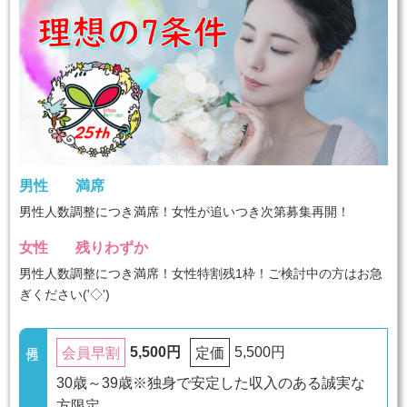
男性
満席
男性人数調整につき満席！女性が追いつき次第募集再開！
女性
残りわずか
男性人数調整につき満席！女性特割残1枠！ご検討中の方はお急
ぎください('◇')ゞ
5,500円
5,500円
会員早割
定価
30歳～39歳※独身で安定した収入のある誠実な
方限定