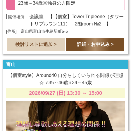
23歳～34歳※独身の方限定
会議室 【
【個室】Tower Tripleone（タワー
開催場所
トリプルワン111） 2階room №2
】
[住所] 富山県富山市牛島新町5-5
検討リストに追加 >
詳細・お申込み >
富山
【個室style】Around40 自分らしくいられる関係が理想
☆ ♂35～46歳♀34～45歳
2026/09/27 (日) 13:30
～
15:00